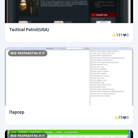
Tactical Patrol(USA)
131
0
ВЕБ-РАЗРАБОТКА И IT
Парсер
75
0
ВЕБ-РАЗРАБОТКА И IT