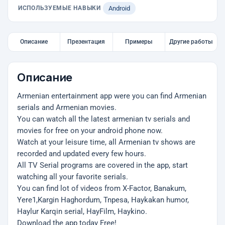
ИСПОЛЬЗУЕМЫЕ НАВЫКИ
Android
Описание
Презентация
Примеры
Другие работы
Описание
Armenian entertainment app were you can find Armenian
serials and Armenian movies.
You can watch all the latest armenian tv serials and
movies for free on your android phone now.
Watch at your leisure time, all Armenian tv shows are
recorded and updated every few hours.
All TV Serial programs are covered in the app, start
watching all your favorite serials.
You can find lot of videos from X-Factor, Banakum,
Yere1,Kargin Haghordum, Tnpesa, Haykakan humor,
Haylur Karqin serial, HayFilm, Haykino.
Download the app today Free!