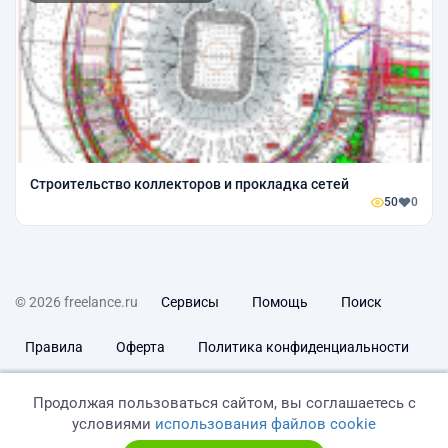
Строительство коллекторов и прокладка сетей
50
0
© 2026 freelance.ru
Сервисы
Помощь
Поиск
Правила
Оферта
Политика конфиденциальности
Дисклеймер о ЗоЗПП
Отказ от ответственности
Продолжая пользоваться сайтом, вы соглашаетесь с
условиями
использования файлов cookie