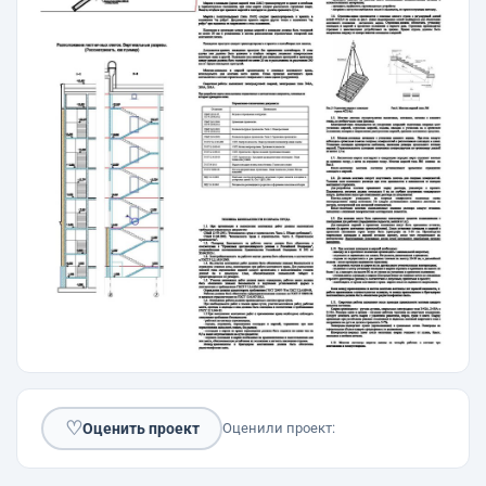
♡
Оценить проект
Оценили проект: