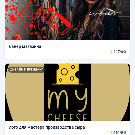
банер магазина
117
0
ДИЗАЙН И БРЕНДИНГ
лого для мастера производства сыра
161
0