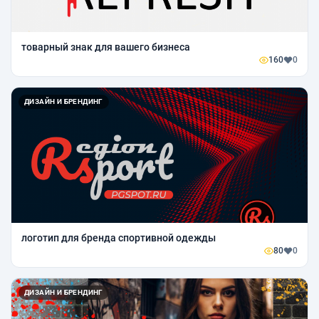
товарный знак для вашего бизнеса
160
0
ДИЗАЙН И БРЕНДИНГ
логотип для бренда спортивной одежды
80
0
ДИЗАЙН И БРЕНДИНГ