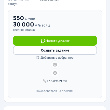
статус
550
₽/час
30 000
₽/месяц
средняя ставка
Начать диалог
Создать задание
Добавить в избранное
+79939679968
Пожаловаться на профиль