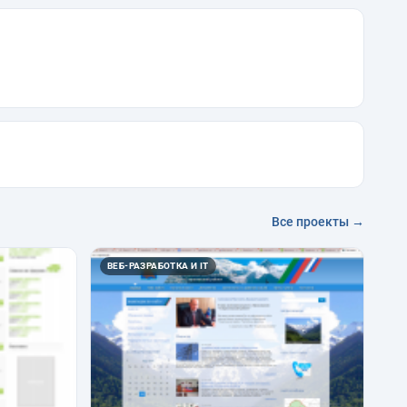
Все проекты →
ВЕБ-РАЗРАБОТКА И IT