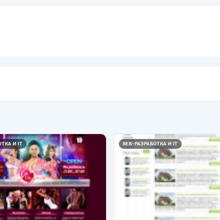
ТКА И IT
ВЕБ-РАЗРАБОТКА И IT