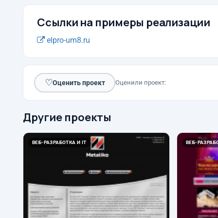
Ссылки на примеры реализации
elpro-um8.ru
♡
Оценить проект
Оценили проект:
Другие проекты
ВЕБ-РАЗРАБОТКА И IT
ВЕБ-РАЗРАБО