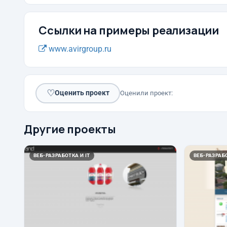
Ссылки на примеры реализации
www.avirgroup.ru
♡
Оценить проект
Оценили проект:
Другие проекты
ВЕБ-РАЗРАБОТКА И IT
ВЕБ-РАЗРАБО