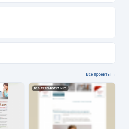
Все проекты →
ВЕБ-РАЗРАБОТКА И IT