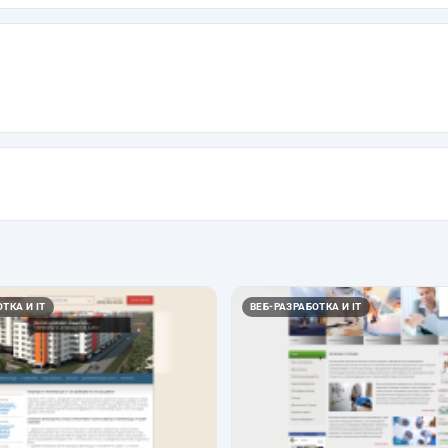
ТКА И IT
ВЕБ-РАЗРАБОТКА И IT