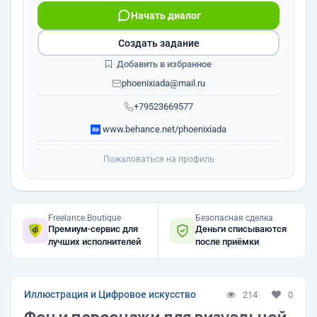
Начать диалог
Создать задание
Добавить в избранное
phoenixiada@mail.ru
+79523669577
www.behance.net/phoenixiada
Пожаловаться на профиль
Freelance.Boutique
Безопасная сделка
Премиум-сервис для
Деньги списываются
лучших исполнителей
после приёмки
Иллюстрация и Цифровое искусство
214
0