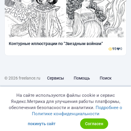
Контурные иллюстрации по "Звездным войнам"
95
0
© 2026 freelance.ru
Сервисы
Помощь
Поиск
Правила
Оферта
Политика конфиденциальности
На сайте используются файлы cookie и сервис
Яндекс.Метрика для улучшения работы платформы,
Дисклеймер о ЗоЗПП
Отказ от ответственности
обеспечения безопасности и аналитики.
Подробнее о
Политике конфиденциальности
покинуть сайт
Согласен