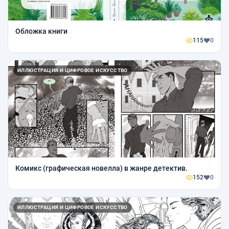
Обложка книги
115
0
ИЛЛЮСТРАЦИЯ И ЦИФРОВОЕ ИСКУССТВО
Комикс (графическая новелла) в жанре детектив.
152
0
ИЛЛЮСТРАЦИЯ И ЦИФРОВОЕ ИСКУССТВО