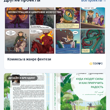
Все проекты →
ИЛЛЮСТРАЦИЯ И ЦИФРОВОЕ ИСКУССТВО
Комиксы в жанре фентези
104
0
ДИЗАЙН И БРЕНДИНГ