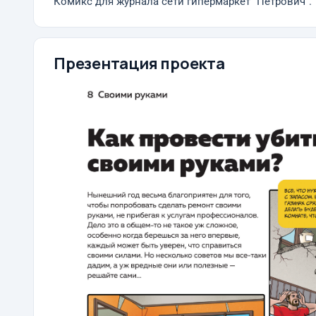
Комикс для журнала сети гипермаркет "Петрович".
Презентация проекта