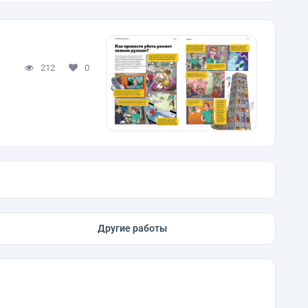
212
0
Другие работы