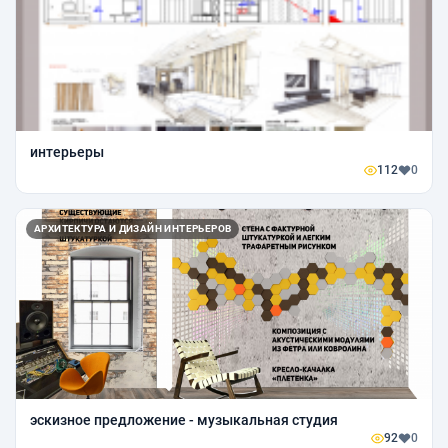
интерьеры
112
0
АРХИТЕКТУРА И ДИЗАЙН ИНТЕРЬЕРОВ
эскизное предложение - музыкальная студия
92
0