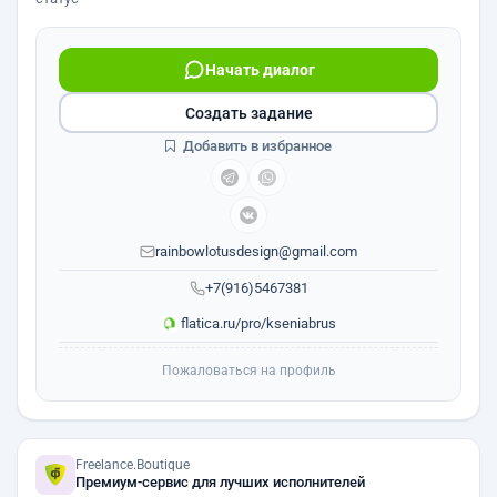
Начать диалог
Создать задание
Добавить в избранное
rainbowlotusdesign@gmail.com
+7(916)5467381
flatica.ru/pro/kseniabrus
Пожаловаться на профиль
Freelance.Boutique
Премиум-сервис для лучших исполнителей