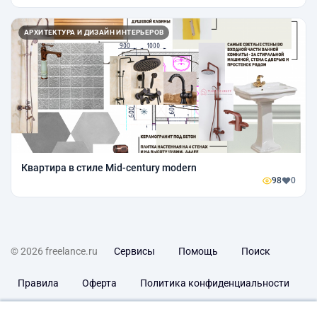
АРХИТЕКТУРА И ДИЗАЙН ИНТЕРЬЕРОВ
Квартира в стиле Mid-century modern
98
0
© 2026 freelance.ru
Сервисы
Помощь
Поиск
Правила
Оферта
Политика конфиденциальности
Дисклеймер о ЗоЗПП
Отказ от ответственности