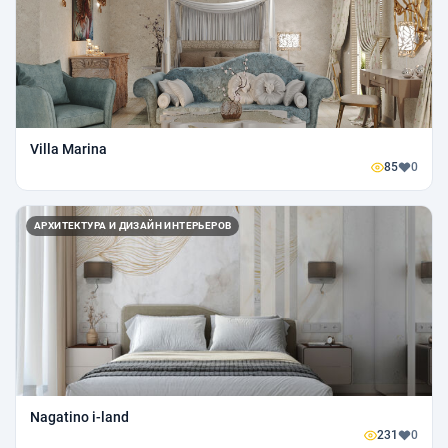
Villa Marina
85
0
АРХИТЕКТУРА И ДИЗАЙН ИНТЕРЬЕРОВ
Nagatino i-land
231
0