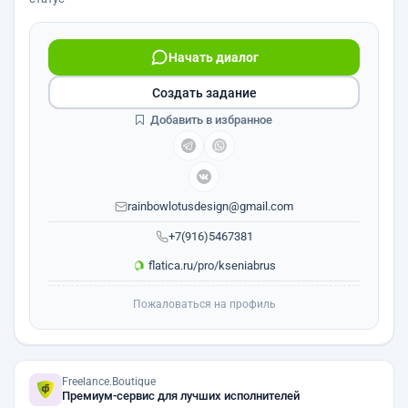
Начать диалог
Создать задание
Добавить в избранное
rainbowlotusdesign@gmail.com
+7(916)5467381
flatica.ru/pro/kseniabrus
Пожаловаться на профиль
Freelance.Boutique
Премиум-сервис для лучших исполнителей