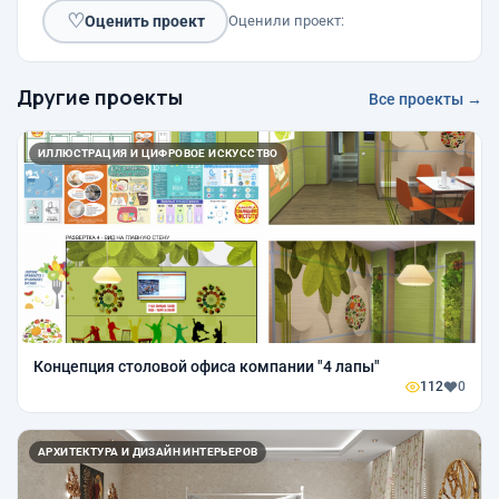
♡
Оценить проект
Оценили проект:
Другие проекты
Все проекты →
ИЛЛЮСТРАЦИЯ И ЦИФРОВОЕ ИСКУССТВО
Концепция столовой офиса компании "4 лапы"
112
0
АРХИТЕКТУРА И ДИЗАЙН ИНТЕРЬЕРОВ