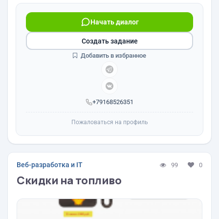
Начать диалог
Создать задание
Добавить в избранное
+79168526351
Пожаловаться на профиль
Веб-разработка и IT
99
0
Скидки на топливо