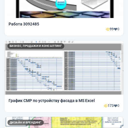
Работа 3092485
99
0
БИЗНЕС, ПРОДАЖИ И КОНСАЛТИНГ
График СМР по устройству фасада в MS Excel
173
0
ДИЗАЙН И БРЕНДИНГ