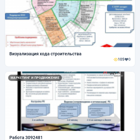
Визуализация хода строительства
105
0
МАРКЕТИНГ И ПРОДВИЖЕНИЕ
Работа 3092481