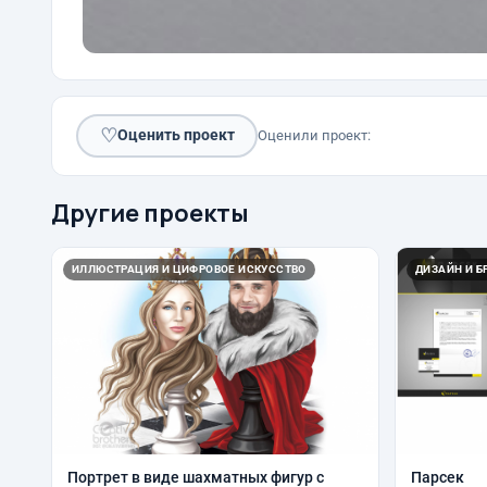
♡
Оценить проект
Оценили проект:
Другие проекты
ИЛЛЮСТРАЦИЯ И ЦИФРОВОЕ ИСКУССТВО
ДИЗАЙН И Б
Портрет в виде шахматных фигур с
Парсек