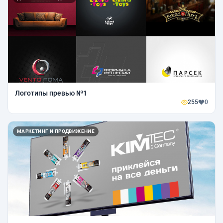
Логотипы превью №1
255
0
МАРКЕТИНГ И ПРОДВИЖЕНИЕ