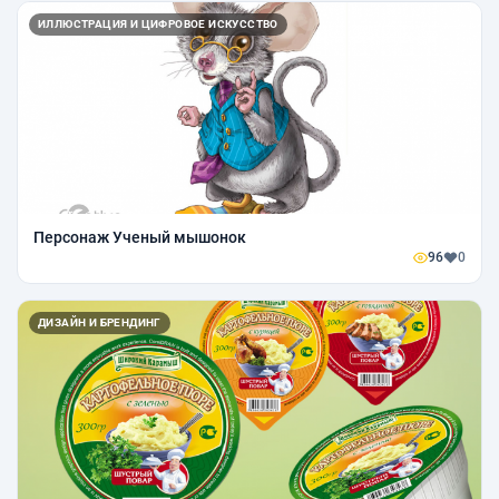
ИЛЛЮСТРАЦИЯ И ЦИФРОВОЕ ИСКУССТВО
Персонаж Ученый мышонок
96
0
ДИЗАЙН И БРЕНДИНГ