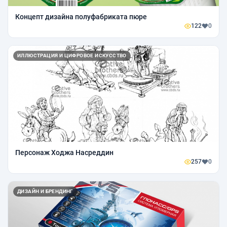
Концепт дизайна полуфабриката пюре
122
0
ИЛЛЮСТРАЦИЯ И ЦИФРОВОЕ ИСКУССТВО
Персонаж Ходжа Насреддин
257
0
ДИЗАЙН И БРЕНДИНГ