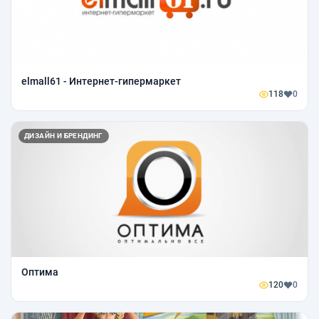
elmall61 - Интернет-гипермаркет
118
0
ДИЗАЙН И БРЕНДИНГ
Оптима
120
0