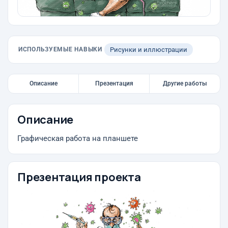
ИСПОЛЬЗУЕМЫЕ НАВЫКИ
Рисунки и иллюстрации
Описание
Презентация
Другие работы
Описание
Графическая работа на планшете
Презентация проекта