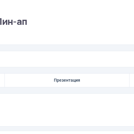
Пин-ап
Презентация