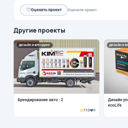
♡
Оценить проект
Оценили проект:
Другие проекты
ДИЗАЙН И БРЕНДИНГ
ДИЗАЙН И Б
Брендирование авто - 2
Дизайн уп
ecoLife
113
0