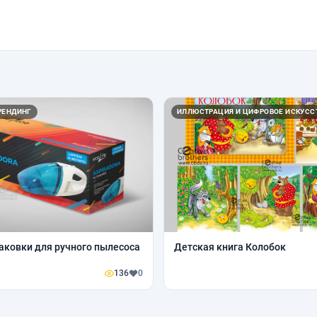
РЕНДИНГ
ИЛЛЮСТРАЦИЯ И ЦИФРОВОЕ ИСКУСС
аковки для ручного пылесоса
Детская книга Колобок
136
0