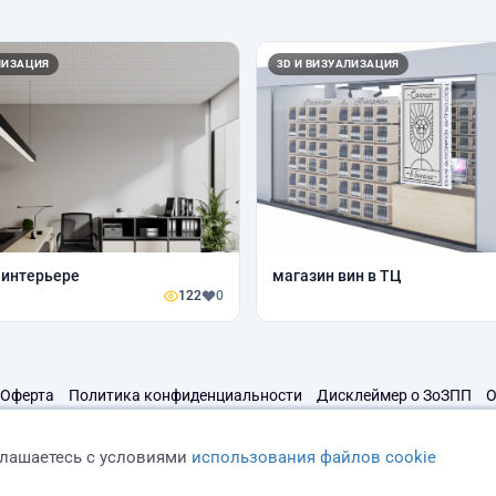
ЛИЗАЦИЯ
3D И ВИЗУАЛИЗАЦИЯ
 интерьере
магазин вин в ТЦ
122
0
Оферта
Политика конфиденциальности
Дисклеймер о ЗоЗПП
О
глашаетесь с условиями
использования файлов cookie