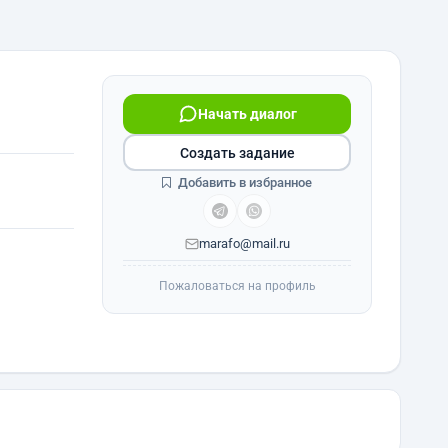
Начать диалог
Создать задание
Добавить в избранное
marafo@mail.ru
Пожаловаться на профиль