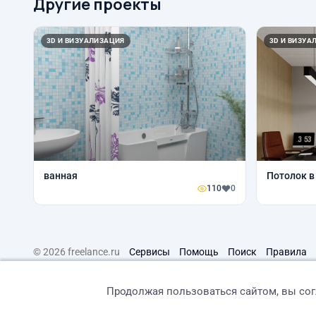
Другие проекты
3D И ВИЗУАЛИЗАЦИЯ
3D И ВИЗУА
ванная
Потолок в
110
0
© 2026 freelance.ru
Сервисы
Помощь
Поиск
Правила
Продолжая пользоваться сайтом, вы со