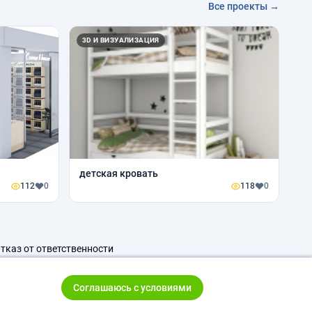
Все проекты →
3D И ВИЗУАЛИЗАЦИЯ
детская кровать
112
0
118
0
тказ от ответственности
Соглашаюсь с условиями