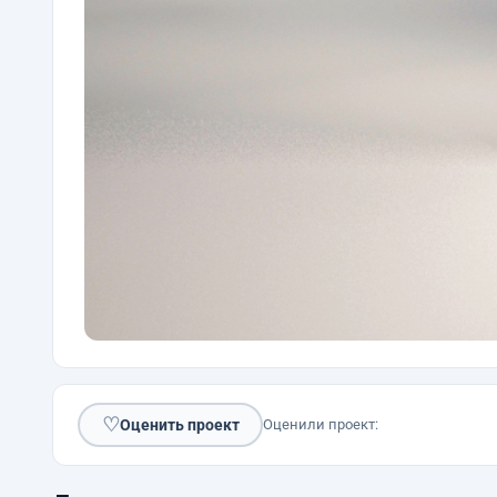
♡
Оценить проект
Оценили проект: