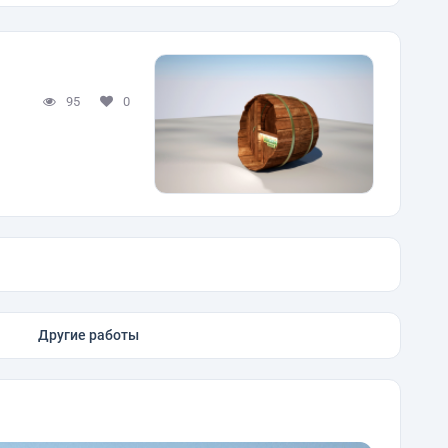
95
0
Другие работы