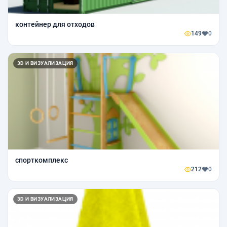
контейнер для отходов
149
0
3D И ВИЗУАЛИЗАЦИЯ
спорткомплекс
212
0
3D И ВИЗУАЛИЗАЦИЯ