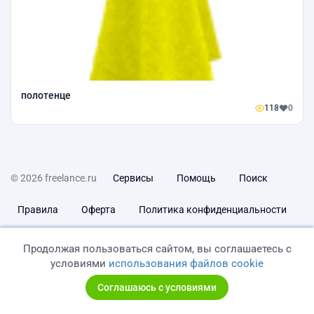
полотенце
118
0
© 2026 freelance.ru
Сервисы
Помощь
Поиск
Правила
Оферта
Политика конфиденциальности
Дисклеймер о ЗоЗПП
Отказ от ответственности
Продолжая пользоваться сайтом, вы соглашаетесь с
условиями
использования файлов cookie
Соглашаюсь с условиями