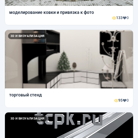
моделирование ковки и привязка к фото
133
0
3D И ВИЗУАЛИЗАЦИЯ
торговый стенд
95
0
3D И ВИЗУАЛИЗАЦИЯ