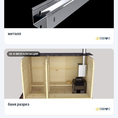
металл
100
0
3D И ВИЗУАЛИЗАЦИЯ
баня разрез
188
0