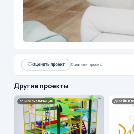
♡
Оценить проект
Оценили проект:
Другие проекты
3D И ВИЗУАЛИЗАЦИЯ
ДИЗАЙН И Б