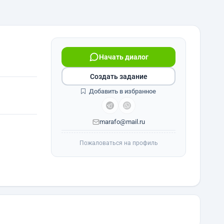
Начать диалог
Создать задание
Добавить в избранное
marafo@mail.ru
Пожаловаться на профиль