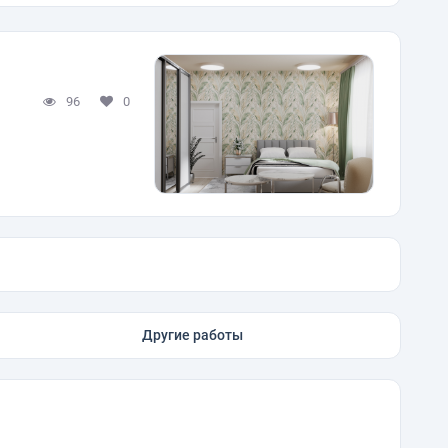
96
0
Другие работы