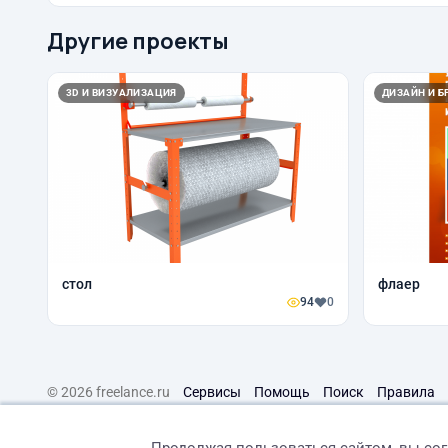
Другие проекты
3D И ВИЗУАЛИЗАЦИЯ
ДИЗАЙН И Б
стол
флаер
94
0
© 2026 freelance.ru
Сервисы
Помощь
Поиск
Правила
Продолжая пользоваться сайтом, вы со