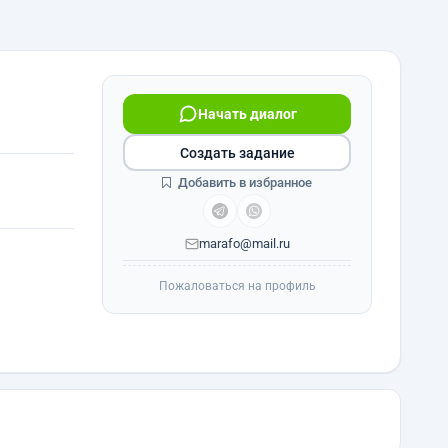
Начать диалог
Создать задание
Добавить в избранное
marafo@mail.ru
Пожаловаться на профиль