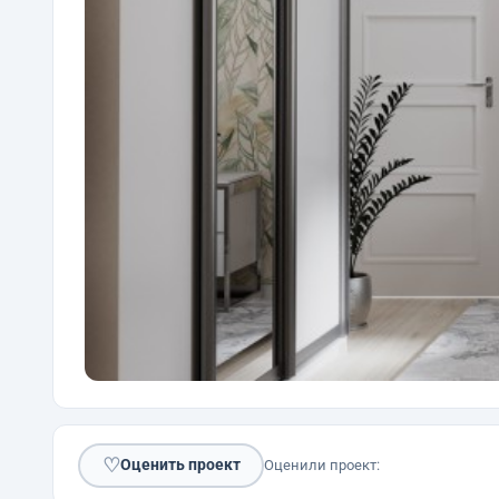
♡
Оценить проект
Оценили проект: