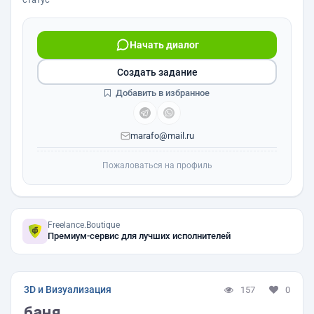
Начать диалог
Создать задание
Добавить в избранное
marafo@mail.ru
Пожаловаться на профиль
Freelance.Boutique
Премиум-сервис для лучших исполнителей
3D и Визуализация
157
0
баня