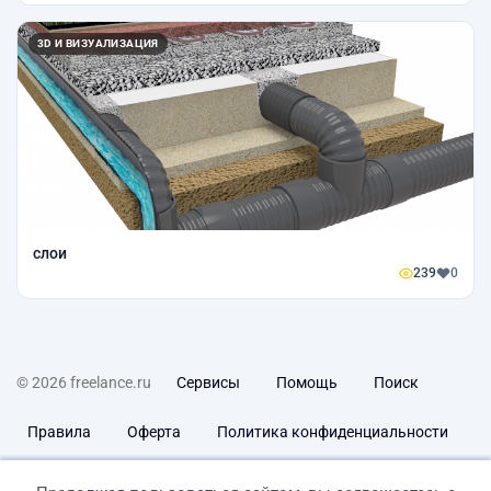
3D И ВИЗУАЛИЗАЦИЯ
слои
239
0
© 2026 freelance.ru
Сервисы
Помощь
Поиск
Правила
Оферта
Политика конфиденциальности
Дисклеймер о ЗоЗПП
Отказ от ответственности