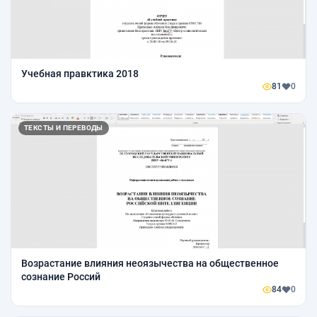
Учебная правктика 2018
81
0
ТЕКСТЫ И ПЕРЕВОДЫ
Возрастание влияния неоязычества на общественное
сознание Россий
84
0