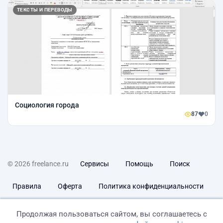
ТЕКСТЫ И ПЕРЕВОДЫ
Социология города
87
0
© 2026 freelance.ru
Сервисы
Помощь
Поиск
Правила
Оферта
Политика конфиденциальности
Дисклеймер о ЗоЗПП
Отказ от ответственности
Продолжая пользоваться сайтом, вы соглашаетесь с