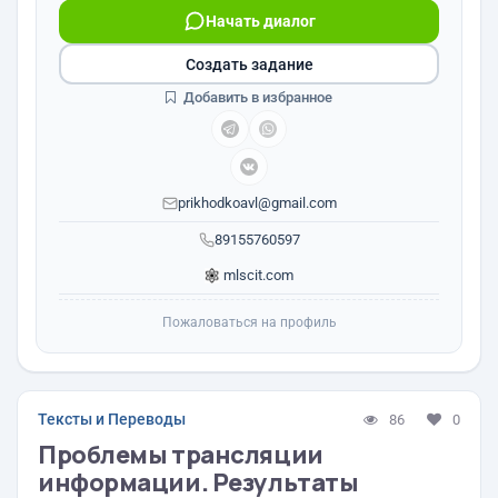
Начать диалог
Создать задание
Добавить в избранное
prikhodkoavl@gmail.com
89155760597
mlscit.com
Пожаловаться на профиль
Тексты и Переводы
86
0
Проблемы трансляции
информации. Результаты