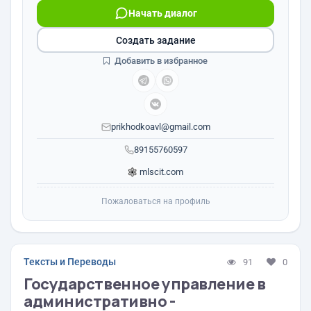
Начать диалог
Создать задание
Добавить в избранное
prikhodkoavl@gmail.com
89155760597
mlscit.com
Пожаловаться на профиль
Тексты и Переводы
91
0
Государственное управление в
административно -