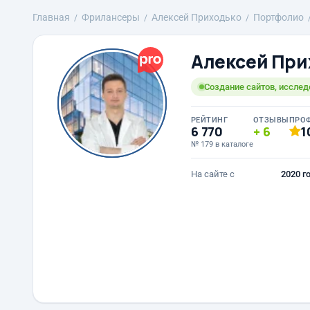
Главная
Фрилансеры
Алексей Приходько
Портфолио
Алексей При
Создание сайтов, исслед
РЕЙТИНГ
ОТЗЫВЫ
ПРО
6 770
6
1
№ 179 в каталоге
На сайте с
2020 г