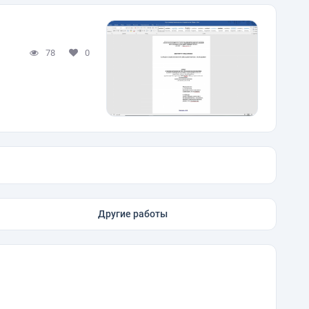
78
0
Другие работы