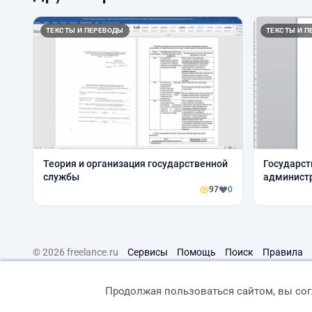
ТЕКСТЫ И ПЕРЕВОДЫ
ТЕКСТЫ И П
Теория и организация государственной
Государст
службы
администр
97
0
© 2026 freelance.ru
Сервисы
Помощь
Поиск
Правила
Продолжая пользоваться сайтом, вы со