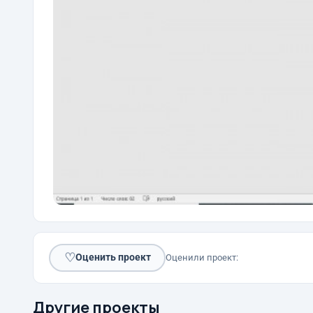
♡
Оценить проект
Оценили проект:
Другие проекты