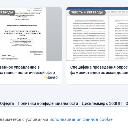
ЕРЕВОДЫ
ТЕКСТЫ И ПЕРЕВОДЫ
венное управление в
Специфика проведения опрос
ативно - политической сфер
фамилистических исследова
86
0
Оферта
Политика конфиденциальности
Дисклеймер о ЗоЗПП
О
глашаетесь с условиями
использования файлов cookie