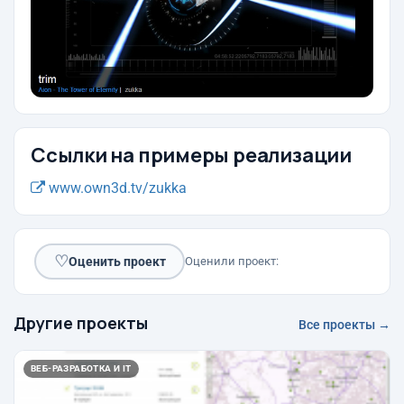
Ссылки на примеры реализации
www.own3d.tv/zukka
♡
Оценить проект
Оценили проект:
Другие проекты
Все проекты →
ВЕБ-РАЗРАБОТКА И IT