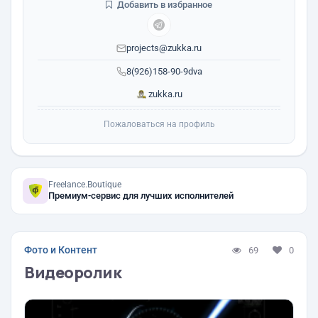
Добавить в избранное
projects@zukka.ru
8(926)158-90-9dva
zukka.ru
Пожаловаться на профиль
Freelance.Boutique
Премиум-сервис для лучших исполнителей
Фото и Контент
69
0
Видеоролик