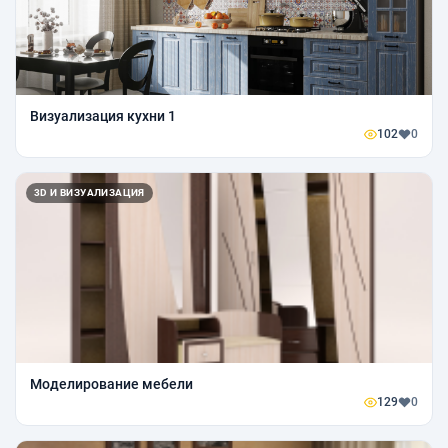
Визуализация кухни 1
102
0
3D И ВИЗУАЛИЗАЦИЯ
Моделирование мебели
129
0