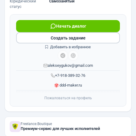
Юридический
Самозанятый
статус
Начать диалог
Создать задание
Добавить в избранное
alekseygukov@gmail.com
+7-918-389-32-76
ddd-maker.ru
Пожаловаться на профиль
Freelance.Boutique
Премиум-сервис для лучших исполнителей