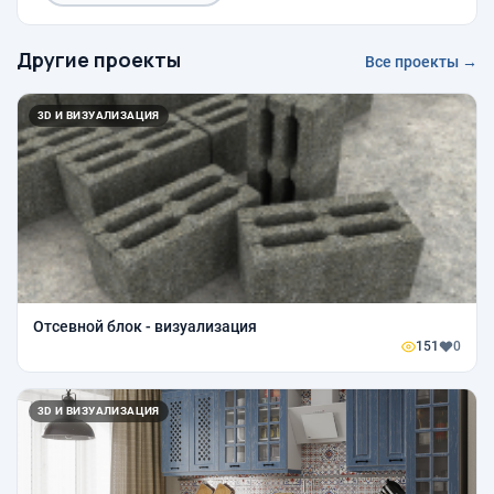
Другие проекты
Все проекты →
3D И ВИЗУАЛИЗАЦИЯ
Отсевной блок - визуализация
151
0
3D И ВИЗУАЛИЗАЦИЯ