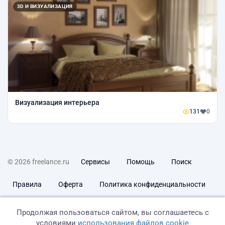
3D И ВИЗУАЛИЗАЦИЯ
Визуализация интерьера
131
0
© 2026 freelance.ru
Сервисы
Помощь
Поиск
Правила
Оферта
Политика конфиденциальности
Дисклеймер о ЗоЗПП
Отказ от ответственности
Продолжая пользоваться сайтом, вы соглашаетесь с
условиями
использования файлов cookie