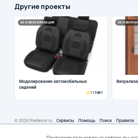
Другие проекты
3D И ВИЗУАЛИЗАЦИЯ
3D И ВИЗУА
Моделирование автомобильных
Визуализ
сидений
115
0
© 2026 freelance.ru
Сервисы
Помощь
Поиск
Правила
Продолжая пользоваться сайтом, вы со