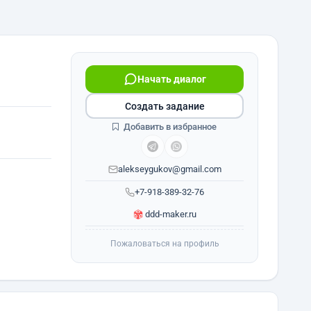
Начать диалог
Создать задание
Добавить в избранное
alekseygukov@gmail.com
+7-918-389-32-76
ddd-maker.ru
Пожаловаться на профиль