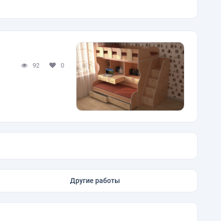
92
0
Другие работы