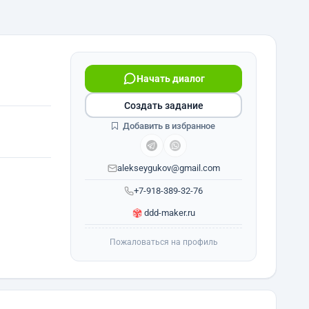
Начать диалог
Создать задание
Добавить в избранное
alekseygukov@gmail.com
+7-918-389-32-76
ddd-maker.ru
Пожаловаться на профиль