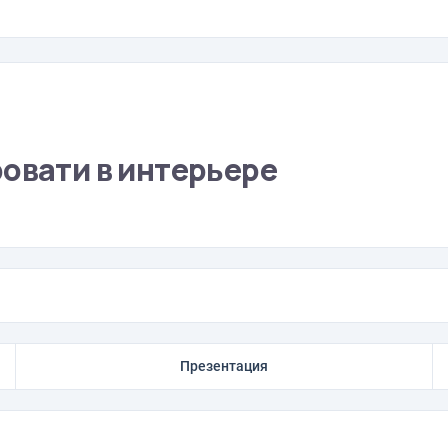
ровати в интерьере
Презентация