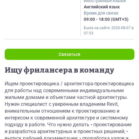
Иностранные языки:
Английский язык
Время для связи:
09:00 - 18:00 (GMT+5)
Была на сайте:
2026-08-07 в
07:53
Связаться
Ищу фрилансера в команду
Ищем проектировщика / архитектора-проектировщика
для работы над современными индивидуальными
жилыми домами и объектами частной архитектуры.
Нужен специалист с уверенным владением Revit,
внимательным отношением к проектированию и
интересом к современной архитектуре и системному
подходу в работе. Что нужно делать • проектирование
и разработка архитектурных и проектных решений; •
выпуск рабочей документации; • проработка узлов и