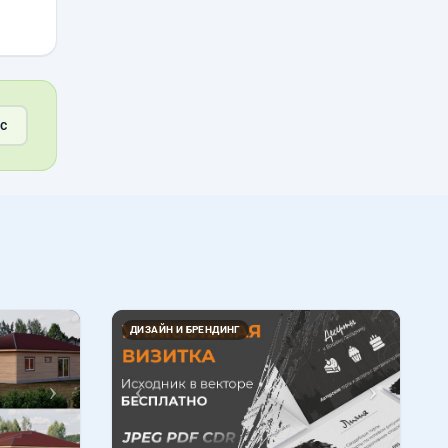
с
Вперед
Назад
Вперед
ДИЗАЙН И БРЕНДИНГ