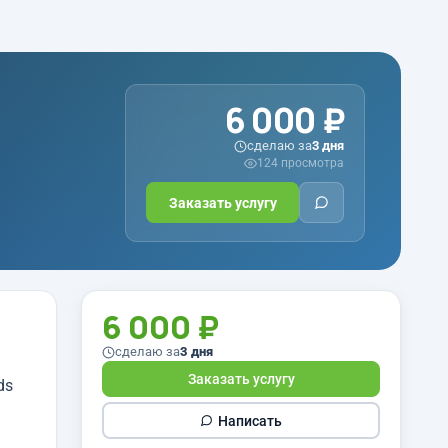
6 000 ₽
сделаю за
3 дня
124 просмотра
Заказать услугу
6 000 ₽
сделаю за
3 дня
Заказать услугу
ds
Написать