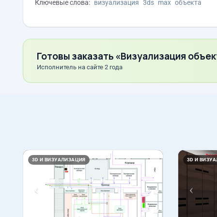
Ключевые слова:
визуализация
3ds
max
объекта
Готовы заказать «Визуализация объек
Исполнитель на сайте 2 года
Назад
Вперед
Назад
3D И ВИЗУАЛИЗАЦИЯ
3D И ВИЗУ