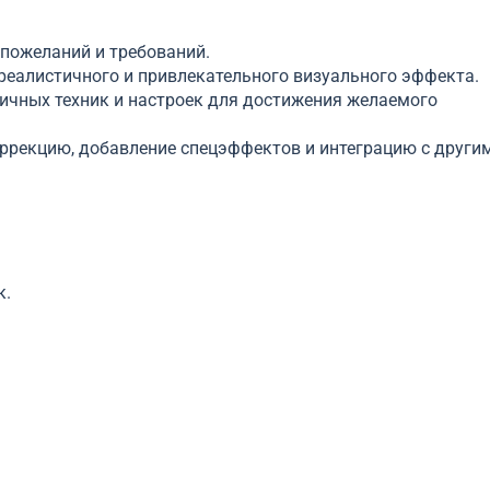
 пожеланий и требований.
реалистичного и привлекательного визуального эффекта.
ичных техник и настроек для достижения желаемого
оррекцию, добавление спецэффектов и интеграцию с други
к.