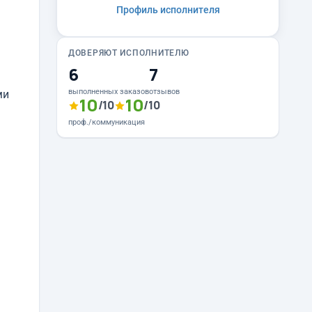
Профиль исполнителя
ДОВЕРЯЮТ ИСПОЛНИТЕЛЮ
6
7
выполненных заказов
отзывов
ми
10
10
/10
/10
проф./коммуникация