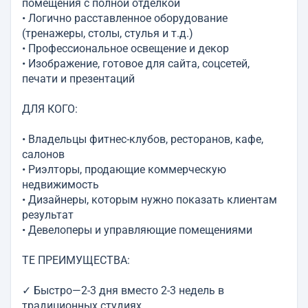
помещения с полной отделкой
• Логично расставленное оборудование
(тренажеры, столы, стулья и т.д.)
• Профессиональное освещение и декор
• Изображение, готовое для сайта, соцсетей,
печати и презентаций
ДЛЯ КОГО:
• Владельцы фитнес-клубов, ресторанов, кафе,
салонов
• Риэлторы, продающие коммерческую
недвижимость
• Дизайнеры, которым нужно показать клиентам
результат
• Девелоперы и управляющие помещениями
ТЕ ПРЕИМУЩЕСТВА:
✓ Быстро—2-3 дня вместо 2-3 недель в
традиционных студиях