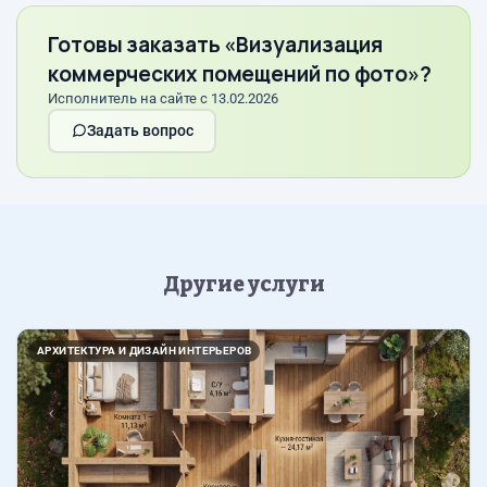
Готовы заказать «Визуализация
коммерческих помещений по фото»?
Исполнитель на сайте с 13.02.2026
Задать вопрос
Другие услуги
Назад
Впер
АРХИТЕКТУРА И ДИЗАЙН ИНТЕРЬЕРОВ