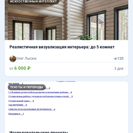
ИСКУССТВЕННЫЙ ИНТЕЛЛЕКТ
Реалистичная визуализация интерьера: до 5 комнат
Олег Лысюк
120
6 000 ₽
от
3 дня
ТЕКСТЫ И ПЕРЕВОДЫ
Исследовательские проекты