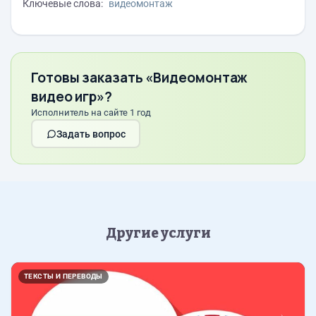
Ключевые слова:
видеомонтаж
Готовы заказать «Видеомонтаж
видео игр»?
Исполнитель на сайте 1 год
Задать вопрос
Другие услуги
Назад
Впер
ТЕКСТЫ И ПЕРЕВОДЫ