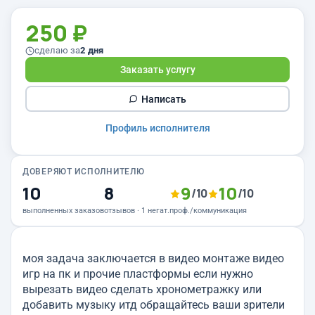
250 ₽
сделаю за
2 дня
Заказать услугу
Написать
Профиль исполнителя
ДОВЕРЯЮТ ИСПОЛНИТЕЛЮ
10
8
9
10
/10
/10
выполненных заказов
отзывов · 1 негат.
проф./коммуникация
моя задача заключается в видео монтаже видео
игр на пк и прочие пластформы если нужно
вырезать видео сделать хронометражку или
добавить музыку итд обращайтесь ваши зрители