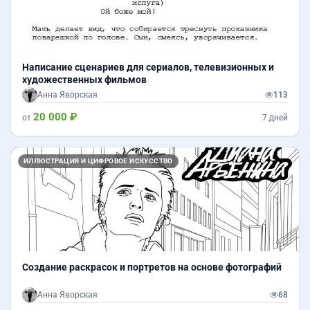
Написание сценариев для сериалов, телевизионных и
художественных фильмов
Анна Яворская
113
20 000 ₽
от
7 дней
Назад
Впер
ИЛЛЮСТРАЦИЯ И ЦИФРОВОЕ ИСКУССТВО
Создание раскрасок и портретов на основе фотографий
Анна Яворская
68