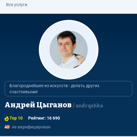
Все услуги
Благороднейшее из искусств - делать других
счастливыми!
Андрей Цыганов
andrqshka
Top 10
Рейтинг: 16 690
не верифицирован