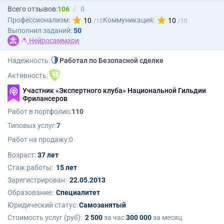
Всего отзывов:
106
0
Профессионализм:
Коммуникация:
10
10
Выполнил заданий:
50
Нейросаммари
Надежность:
Работал по Безопасной сделке
Активность:
Участник «Экспертного клуба» Национальной Гильдии
Фрилансеров
Работ в портфолио:
110
Типовых услуг:
7
Работ на продажу:
0
Возраст:
37 лет
Стаж работы:
15 лет
Зарегистрирован:
22.05.2013
Образование:
Cпециалитет
Юридический статус:
Самозанятый
Стоимость услуг (руб):
2 500
за час
300 000
за месяц