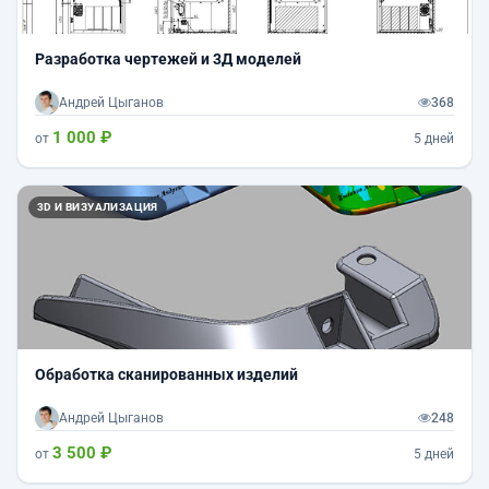
Разработка чертежей и 3Д моделей
Андрей Цыганов
368
1 000 ₽
от
5 дней
3D И ВИЗУАЛИЗАЦИЯ
Обработка сканированных изделий
Андрей Цыганов
248
3 500 ₽
от
5 дней