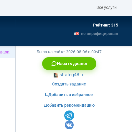
Все услуги
Рейтинг: 315
не верифицирован
мари
Была на сайте:
2026-08-06 в 09:47
Начать диалог
strateg48.ru
Создать задание
Добавить в избранное
Добавить рекомендацию