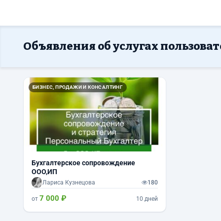
Объявления об услугах пользоват
БИЗНЕС, ПРОДАЖИ И КОНСАЛТИНГ
Бухгалтерское сопровождение
ООО,ИП
Лариса Кузнецова
180
7 000 ₽
от
10 дней