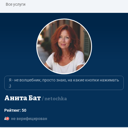
Все услуги
Я - не волшебник; просто знаю, на какие кнопки нажимать
;)
Анита Бат
netochka
Рейтинг: 50
не верифицирован