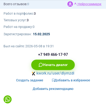
Всего отзывов:
0
Нейросаммари
Работ в портфолио:
3
Типовых услуг:
3
Работ на продажу:
0
Зарегистрирован:
15.02.2025
Был на сайте:
2026-05-08 в 19:31
+7 949 466-17-97
Начать диалог
kwork.ru/user/dlymzdl
Создать задание
Добавить в избранное
Добавить рекомендацию