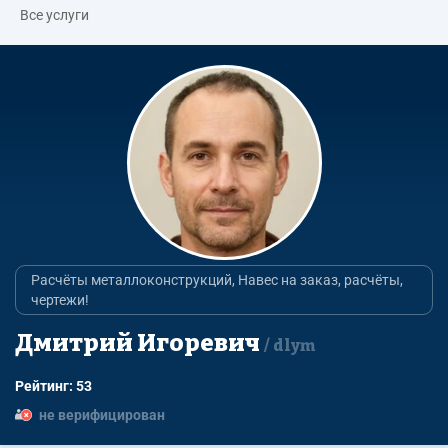
Все услуги
Расчёты металлоконструкций, Навес на заказ, расчёты,
чертежи!
Дмитрий Игоревич
dlym
Рейтинг: 53
не верифицирован