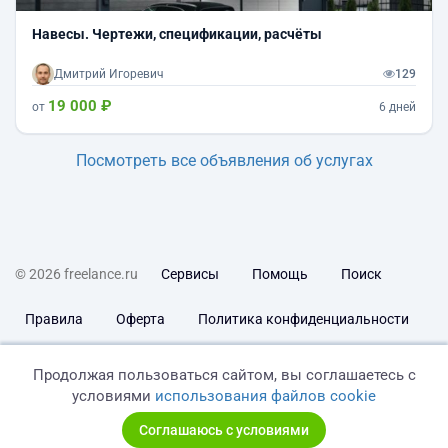
Навесы. Чертежи, спецификации, расчёты
Дмитрий Игоревич
129
19 000 ₽
от
6 дней
Посмотреть все объявления об услугах
© 2026 freelance.ru
Сервисы
Помощь
Поиск
Правила
Оферта
Политика конфиденциальности
Дисклеймер о ЗоЗПП
Отказ от ответственности
Продолжая пользоваться сайтом, вы соглашаетесь с
условиями
использования файлов cookie
Соглашаюсь с условиями