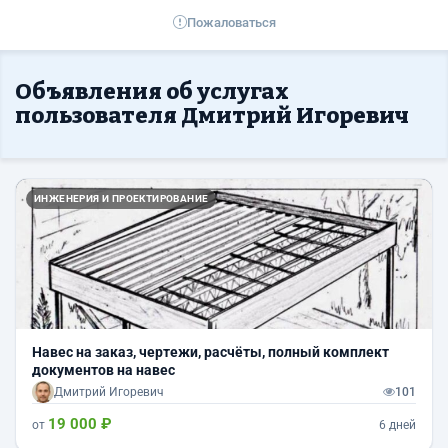
Пожаловаться
Объявления об услугах
пользователя Дмитрий Игоревич
Назад
Впер
ИНЖЕНЕРИЯ И ПРОЕКТИРОВАНИЕ
Навес на заказ, чертежи, расчёты, полный комплект
документов на навес
Дмитрий Игоревич
101
19 000 ₽
от
6 дней