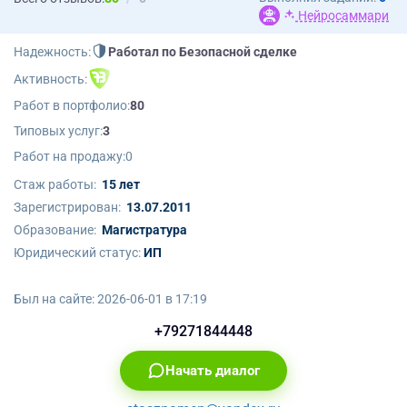
Нейросаммари
Надежность:
Работал по Безопасной сделке
Активность:
Работ в портфолио:
80
Типовых услуг:
3
Работ на продажу:
0
Стаж работы:
15 лет
Зарегистрирован:
13.07.2011
Образование:
Магистратура
Юридический статус:
ИП
Был на сайте:
2026-06-01 в 17:19
+79271844448
Начать диалог