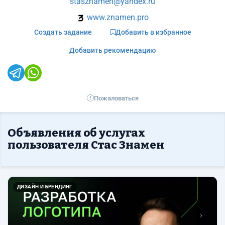
stasznamen@yandex.ru
www.znamen.pro
Создать задание
Добавить в избранное
Добавить рекомендацию
Пожаловаться
Объявления об услугах
пользователя Стас Знамен
Назад
Впер
ДИЗАЙН И БРЕНДИНГ