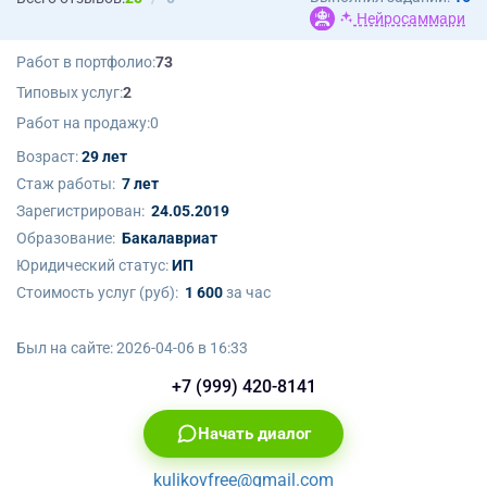
Нейросаммари
Работ в портфолио:
73
Типовых услуг:
2
Работ на продажу:
0
Возраст:
29 лет
Стаж работы:
7 лет
Зарегистрирован:
24.05.2019
Образование:
Бакалавриат
Юридический статус:
ИП
Стоимость услуг (руб):
1 600
за час
Был на сайте:
2026-04-06 в 16:33
+7 (999) 420-8141
Начать диалог
kulikovfree@gmail.com