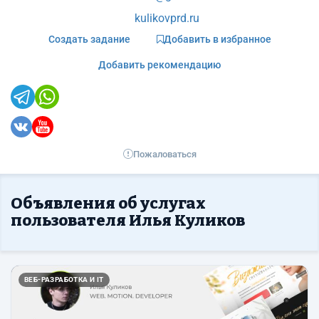
kulikovprd.ru
Создать задание
Добавить в избранное
Добавить рекомендацию
Пожаловаться
Объявления об услугах
пользователя Илья Куликов
Назад
Впер
ВЕБ-РАЗРАБОТКА И IT