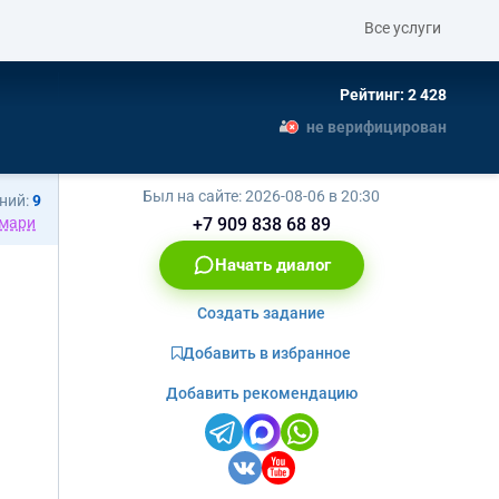
Все услуги
Рейтинг: 2 428
не верифицирован
Был на сайте:
2026-08-06 в 20:30
ний:
9
мари
+7 909 838 68 89
Начать диалог
Создать задание
Добавить в избранное
Добавить рекомендацию