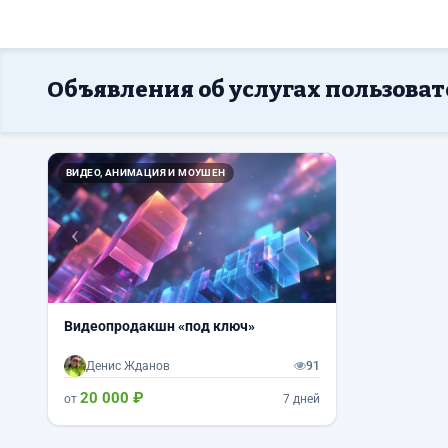
Объявления об услугах пользова
Назад
Вперед
ВИДЕО, АНИМАЦИЯ И МОУШЕН
Видеопродакшн «под ключ»
Денис Жданов
91
20 000 ₽
от
7 дней