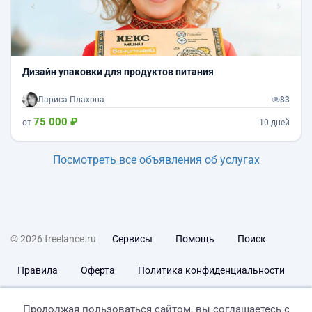
Дизайн упаковки для продуктов питания
Лариса Плахова
83
75 000 ₽
от
10 дней
Посмотреть все объявления об услугах
© 2026 freelance.ru
Сервисы
Помощь
Поиск
Правила
Оферта
Политика конфиденциальности
Дисклеймер о ЗоЗПП
Отказ от ответственности
Продолжая пользоваться сайтом, вы соглашаетесь с