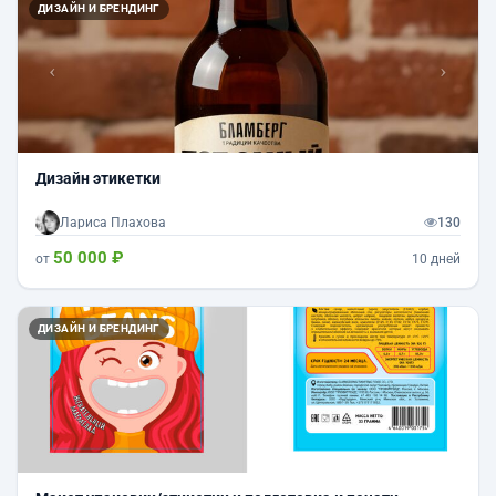
Назад
Впер
ДИЗАЙН И БРЕНДИНГ
Дизайн этикетки
Лариса Плахова
130
50 000 ₽
от
10 дней
ДИЗАЙН И БРЕНДИНГ