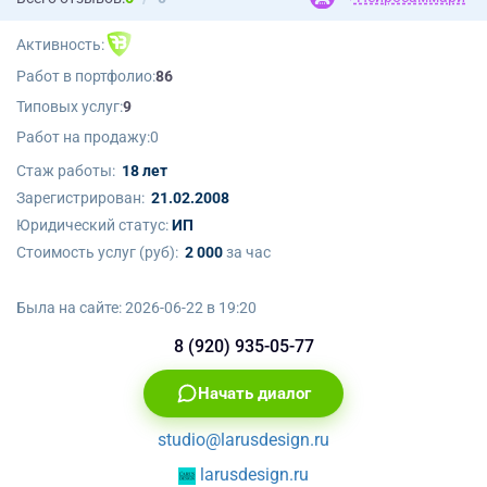
Активность:
Работ в портфолио:
86
Типовых услуг:
9
Работ на продажу:
0
Стаж работы:
18 лет
Зарегистрирован:
21.02.2008
Юридический статус:
ИП
Стоимость услуг (руб):
2 000
за час
Была на сайте:
2026-06-22 в 19:20
8 (920) 935-05-77
Начать диалог
studio@larusdesign.ru
larusdesign.ru