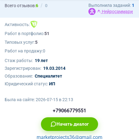
Выполнила заданий:
1
Всего отзывов:
6
0
Нейросаммари
Активность:
Работ в портфолио:
51
Типовых услуг:
5
Работ на продажу:
0
Стаж работы:
19 лет
Зарегистрирован:
19.03.2014
Образование:
Cпециалитет
Юридический статус:
ИП
Была на сайте:
2026-07-15 в 22:13
+79066779551
Начать диалог
marketprojects36@gmail.com