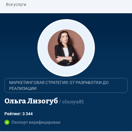
Все услуги
МАРКЕТИНГОВАЯ СТРАТЕГИЯ: ОТ РАЗРАБОТКИ ДО
РЕАЛИЗАЦИИ
Ольга Лизогуб
olunya81
Рейтинг: 3 344
Паспорт верифицирован