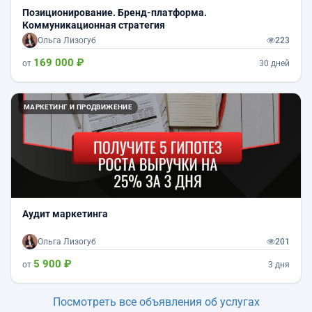
Позиционирование. Бренд-платформа.
Коммуникационная стратегия
Ольга Лизогуб
223
169 000 ₽
от
30 дней
МАРКЕТИНГ И ПРОДВИЖЕНИЕ
Аудит маркетинга
Ольга Лизогуб
201
5 900 ₽
от
3 дня
Посмотреть все объявления об услугах