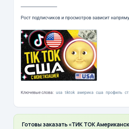
__________________
Рост подписчиков и просмотров зависит напряму
Ключевые слова:
usa
tiktok
америка
сша
профиль
с
Готовы заказать «ТИК ТОК Американск