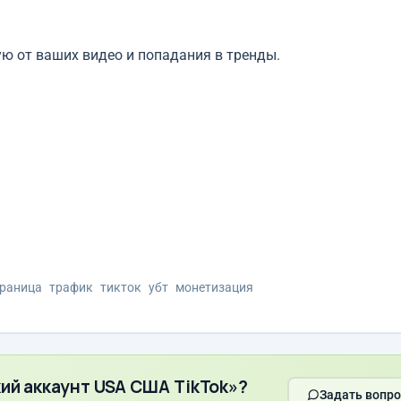
ю от ваших видео и попадания в тренды.
траница
трафик
тикток
убт
монетизация
ий аккаунт USA США TikTok»?
Задать вопро