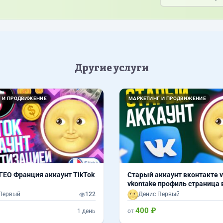
Другие услуги
 И ПРОДВИЖЕНИЕ
МАРКЕТИНГ И ПРОДВИЖЕНИЕ
ГЕО Франция аккаунт TikTok
Старый аккаунт вконтакте v
vkontake профиль страница 
контакте с отлежкой
Первый
122
Денис Первый
400 ₽
1 день
от