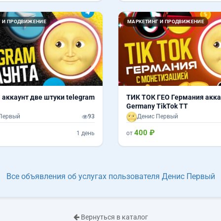
 И ПРОДВИЖЕНИЕ
МАРКЕТИНГ И ПРОДВИЖЕНИЕ
 аккаунт две штуки telegram
ТИК ТОК ГЕО Германия акка
Germany TikTok ТТ
Первый
93
Денис Первый
400 ₽
1 день
от
Все объявления об услугах пользователя Денис Первый
Вернуться в каталог