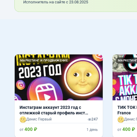
Исполнитель на сайте с 23.08.2025
МАРКЕТИНГ И ПРОДВИЖЕНИЕ
МАРКЕТИНГ
Инстаграм аккаунт 2023 год с
ТИК ТОК 
отлежкой старый профиль инст
France
instagram
Денис Первый
247
Денис 
400 ₽
400 ₽
от
1 день
от