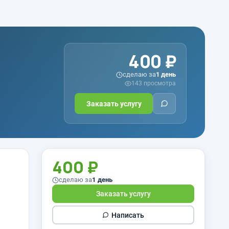
400 ₽
сделаю за
1 день
143 просмотра
Заказать услугу
400 ₽
сделаю за
1 день
Заказать услугу
Написать