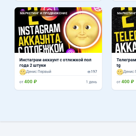
МАРКЕТИНГ И ПРОДВИЖЕНИЕ
МАРКЕТИНГ
Инстаграм аккаунт с отлежкой пол
Телеграм
года 2 штуки
tg
Денис Первый
197
Денис 
400 ₽
400 ₽
от
1 день
от