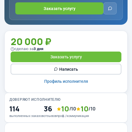
Заказать услугу
20 000 ₽
сделаю за
3 дня
Заказать услугу
Написать
Профиль исполнителя
ДОВЕРЯЮТ ИСПОЛНИТЕЛЮ
114
36
10
10
/10
/10
выполненных заказов
отзывов
проф./коммуникация