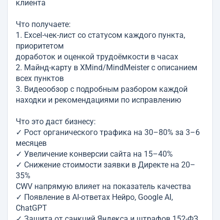
клиента
Что получаете:
1. Excel-чек-лист со статусом каждого пункта,
приоритетом
доработок и оценкой трудоёмкости в часах
2. Майнд-карту в XMind/MindMeister с описанием
всех пунктов
3. Видеообзор с подробным разбором каждой
находки и рекомендациями по исправлению
Что это даст бизнесу:
✓ Рост органического трафика на 30–80% за 3–6
месяцев
✓ Увеличение конверсии сайта на 15–40%
✓ Снижение стоимости заявки в Директе на 20–
35%
CWV напрямую влияет на показатель качества
✓ Появление в AI-ответах Нейро, Google AI,
ChatGPT
✓ Защита от санкций Яндекса и штрафов 152-ФЗ