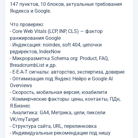
147 пунктов, 10 блоков, актуальные требования
Яндекса и Google.
Что проверяю:
- Core Web Vitals (LCP, INP, CLS) — фактор
ранжирования Google
- Индексация: noindex, soft 404, цепочки
редиректов, IndexNow
- Микроразметка Schema.org: Product, FAQ,
BreadcrumbList и др.
- E-E-A-T сигналы: авторство, экспертиза, доверие
- Оптимизация под Яндекс Нейро и Google AI
Overviews
- Скорость, мобильная версия, юзабилити
- Коммерческие факторы: цены, контакты, ПДн,
Я.Бизнес
- Аналитика: GA4, Метрика, цели, пиксели
VK/myTarget
- Структура сайта, URL, перелинковка
- Индивидуальные рекомендации под нишу