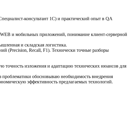
(Специалист-консультант 1С) и практический опыт в QA
ние WEB и мобильных приложений, понимание клиент-серверной
ышленная и складская логистика.
 (Precision, Recall, F1). Технически точные разборы
ую точность изложения и адаптацию технических нюансов для
из проблематики обосновываю необходимость внедрения
ономическую эффективность предлагаемых технологий.