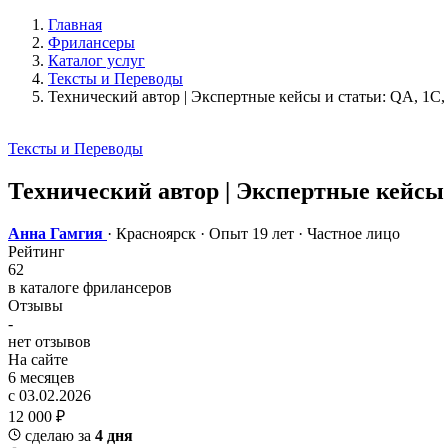
Главная
Фрилансеры
Каталог услуг
Тексты и Переводы
Технический автор | Экспертные кейсы и статьи: QA, 1С,
Тексты и Переводы
Технический автор | Экспертные кейсы 
Анна Гамгия
· Красноярск
· Опыт 19 лет
· Частное лицо
Рейтинг
62
в каталоге фрилансеров
Отзывы
-
нет отзывов
На сайте
6 месяцев
с 03.02.2026
12 000 ₽
сделаю за
4 дня