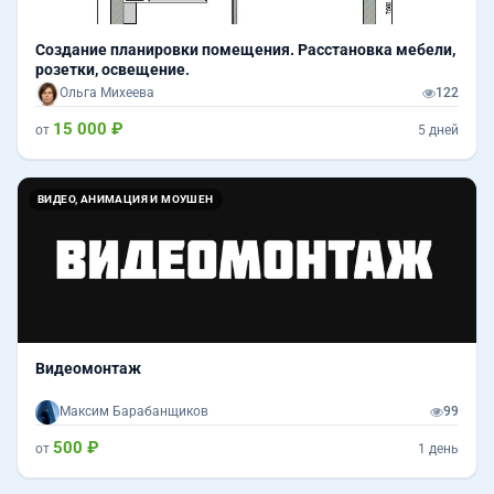
Создание планировки помещения. Расстановка мебели,
розетки, освещение.
Ольга Михеева
122
15 000 ₽
от
5 дней
ВИДЕО, АНИМАЦИЯ И МОУШЕН
Видеомонтаж
Максим Барабанщиков
99
500 ₽
от
1 день