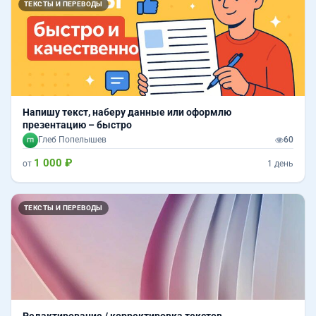
ТЕКСТЫ И ПЕРЕВОДЫ
Напишу текст, наберу данные или оформлю
презентацию – быстро
Глеб Попелышев
60
1 000 ₽
от
1 день
ТЕКСТЫ И ПЕРЕВОДЫ
Редактирование / корректировка текстов