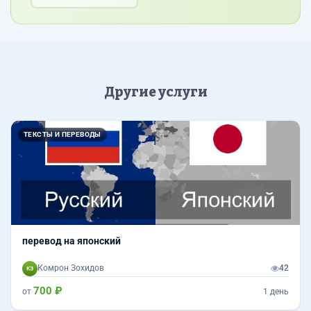
Другие услуги
ТЕКСТЫ И ПЕРЕВОДЫ
перевод на японский
Комрон Зохидов
42
700 ₽
от
1 день