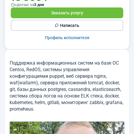
сделаю за
3 дня
Заказать услугу
Написать
Профиль исполнителя
Поддержка информационных систем на базе ОС
Centos, RedOS, системы управления
конфигурациями puppet, веб сервера nginx,
waf(wallarm), сервера приложений tomcat, docker,
git, базы данных postgres, cassandra, elasticseacrh,
система сбора логов на основе ELK стека, docker,
kubernetes, helm, gitlab, мониторинг zabbix, grafana,
promeheus.