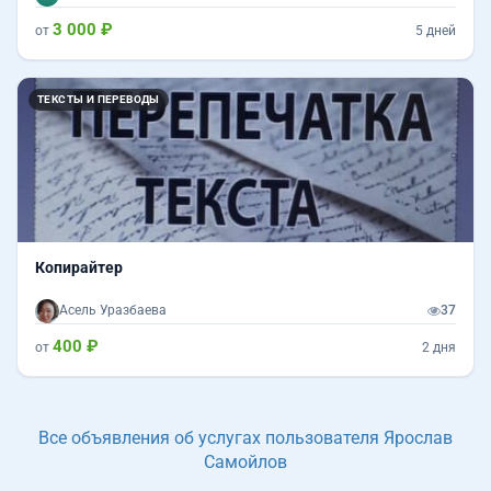
3 000 ₽
от
5 дней
ТЕКСТЫ И ПЕРЕВОДЫ
Копирайтер
Асель Уразбаева
37
400 ₽
от
2 дня
Все объявления об услугах пользователя Ярослав
Самойлов