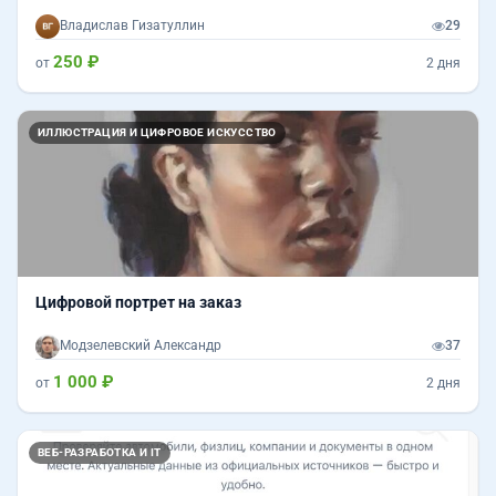
Владислав Гизатуллин
29
250 ₽
от
2 дня
ИЛЛЮСТРАЦИЯ И ЦИФРОВОЕ ИСКУССТВО
Цифровой портрет на заказ
Модзелевский Александр
37
1 000 ₽
от
2 дня
ВЕБ-РАЗРАБОТКА И IT