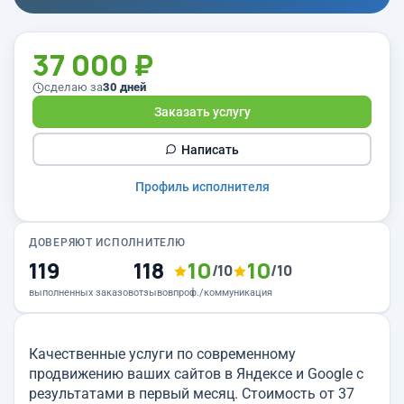
37 000 ₽
сделаю за
30 дней
Заказать услугу
Написать
Профиль исполнителя
ДОВЕРЯЮТ ИСПОЛНИТЕЛЮ
119
118
10
10
/10
/10
выполненных заказов
отзывов
проф./коммуникация
Качественные услуги по современному
продвижению ваших сайтов в Яндексе и Google с
результатами в первый месяц. Стоимость от 37