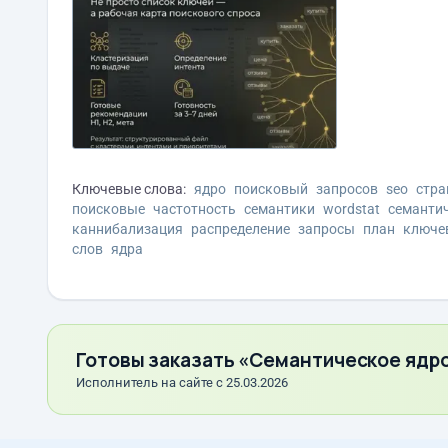
Ключевые слова:
ядро
поисковый
запросов
seo
стра
поисковые
частотность
семантики
wordstat
семанти
каннибализация
распределение
запросы
план
ключе
слов
ядра
Готовы заказать «Семантическое ядро
Исполнитель на сайте с 25.03.2026