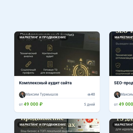
МАРКЕТИНГ И ПРОДВИЖЕНИЕ
МАРКЕТИНГ
Комплексный аудит сайта
SEO-прод
Максим Турмышов
40
Макси
49 000 ₽
49 000
от
5 дней
от
МАРКЕТИНГ И ПРОДВИЖЕНИЕ
МАРКЕТИНГ