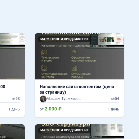
МАРКЕТИНГ И ПРОДВИЖЕНИЕ
000
Наполнение сайта контентом (цена
за страницу)
53
Максим Турмышов
54
2 000 ₽
1 день
от
1 день
МАРКЕТИНГ И ПРОДВИЖЕНИЕ