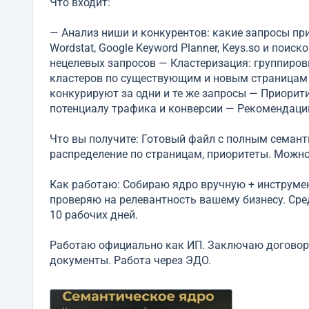
Что входит:
— Анализ ниши и конкурентов: какие запросы пр
Wordstat, Google Keyword Planner, Keys.so и пои
нецелевых запросов — Кластеризация: группиров
кластеров по существующим и новым страницам 
конкурируют за одни и те же запросы — Приорит
потенциалу трафика и конверсии — Рекомендации
Что вы получите: Готовый файл с полным семант
распределение по страницам, приоритеты. Можно
Как работаю: Собираю ядро вручную + инструме
проверяю на релевантность вашему бизнесу. Сред
10 рабочих дней.
Работаю официально как ИП. Заключаю договор,
документы. Работа через ЭДО.