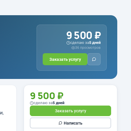
9 500 ₽
сделаю за
5 дней
36 просмотров
Заказать услугу
9 500 ₽
сделаю за
5 дней
Заказать услугу
и,
Написать