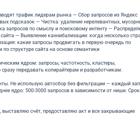
иводят трафик лидерам рынка — Сбор запросов из Яндекс
сковых подсказок — Чистка: удаление нерелевантных, мусорн
ка запросов по смыслу и поисковому интенту — Распредел
сайта — Выявление каннибализации: когда несколько стр
изация: какие запросы продвигать в первую очередь по
 по структуре сайта на основе семантики
ическим ядром: запросы, частотность, кластеры,
 сразу передавать копирайтерам и разработчикам.
нты. Не использую автосбор без фильтрации — каждый за
нее ядро: 500-3000 запросов в зависимости от ниши. Срок:
 выставляю счёт, предоставляю акт и все закрывающие