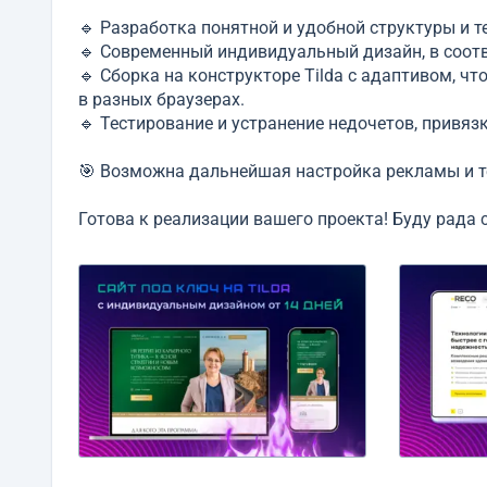
🔹 Разработка понятной и удобной структуры и т
🔹 Современный индивидуальный дизайн, в соот
🔹 Сборка на конструкторе Tilda c адаптивом, ч
в разных браузерах.
🔹 Тестирование и устранение недочетов, привязк
🎯 Возможна дальнейшая настройка рекламы и 
Готова к реализации вашего проекта! Буду рада 