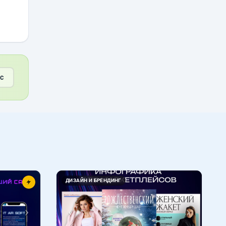
g
с
Вперед
Назад
Вперед
ДИЗАЙН И БРЕНДИНГ