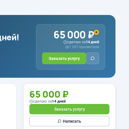
65 000 ₽
дней!
сделаю за
14 дней
1 207 просмотров
Заказать услугу
65 000 ₽
сделаю за
14 дней
Заказать услугу
Написать