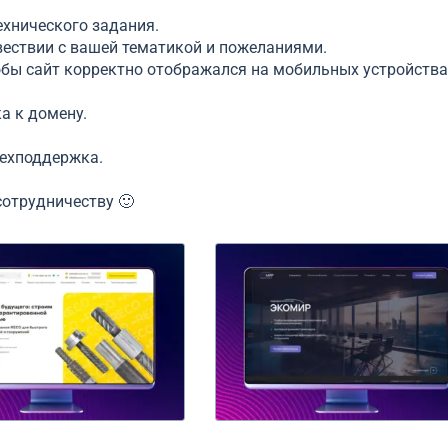
ехнического задания.
вествии с вашей тематикой и пожеланиями.
тобы сайт корректно отображался на мобильных устройства
а к домену.
техподдержка.
сотрудничеству 🙂